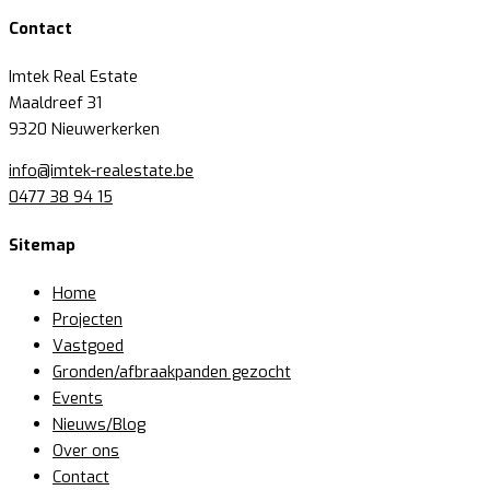
Contact
Imtek Real Estate
Maaldreef 31
9320 Nieuwerkerken
info@imtek-realestate.be
0477 38 94 15
Sitemap
Home
Projecten
Vastgoed
Gronden/afbraakpanden gezocht
Events
Nieuws/Blog
Over ons
Contact